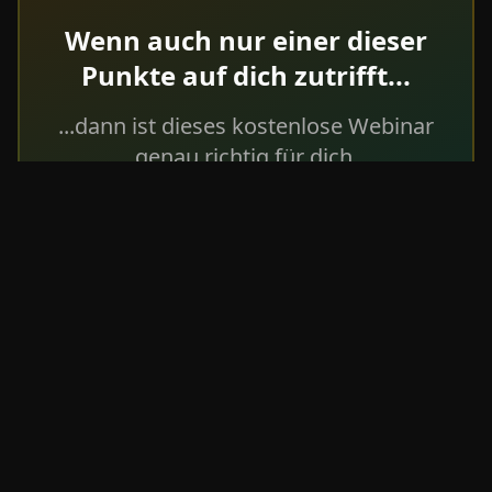
Wenn auch nur einer dieser
Punkte auf dich zutrifft...
...dann ist dieses kostenlose Webinar
genau richtig für dich.
Sichere dir jetzt deinen
Platz für die nächste